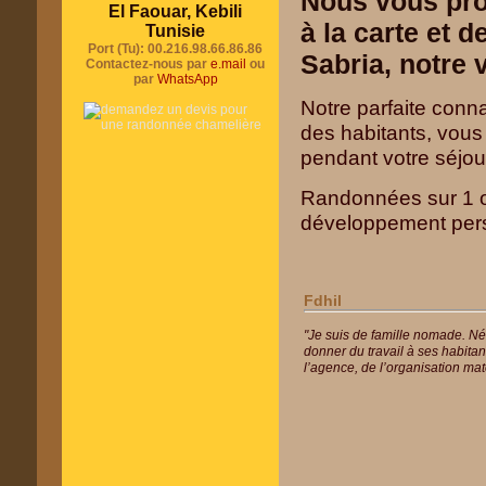
Nous vous pr
El Faouar, Kebili
à la carte et 
Tunisie
Port (Tu): 00.216.98.66.86.86
Sabria, notre 
Contactez-nous par
e.mail
ou
par
WhatsApp
Notre parfaite conn
des habitants, vous 
pendant votre séjou
Randonnées sur 1 o
développement person
Fdhil
"Je suis de famille nomade. Né à
donner du travail à ses habitan
l’agence, de l’organisation ma